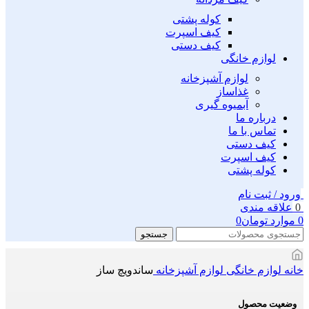
کوله پشتی
کیف اسپرت
کیف دستی
لوازم خانگی
لوازم آشپزخانه
غذاساز
آبمیوه گیری
درباره ما
تماس با ما
کیف دستی
کیف اسپرت
کوله پشتی
ورود / ثبت نام
0
علاقه مندی
0
موارد
تومان
0
جستجو
خانه
لوازم خانگی
لوازم آشپزخانه
ساندویچ ساز
وضعیت محصول