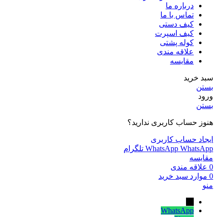
درباره ما
تماس با ما
کیف دستی
کیف اسپرت
کوله پشتی
علاقه مندی
مقایسه
سبد خرید
بستن
ورود
بستن
هنوز حساب کاربری ندارید؟
ایجاد حساب کاربری
WhatsApp
WhatsApp
تلگرام
مقایسه
0
علاقه مندی
0
موارد
سبد خرید
منو
←
WhatsApp