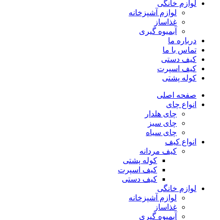
لوازم خانگی
لوازم آشپزخانه
غذاساز
آبمیوه گیری
درباره ما
تماس با ما
کیف دستی
کیف اسپرت
کوله پشتی
صفحه اصلی
انواع چای
چای هلدار
چای سبز
چای سیاه
انواع کیف
کیف مردانه
کوله پشتی
کیف اسپرت
کیف دستی
لوازم خانگی
لوازم آشپزخانه
غذاساز
آبمیوه گیری