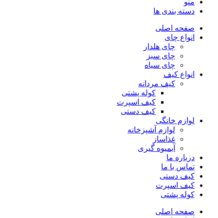
منو
دسته بندی ها
صفحه اصلی
انواع چای
چای هلدار
چای سبز
چای سیاه
انواع کیف
کیف مردانه
کوله پشتی
کیف اسپرت
کیف دستی
لوازم خانگی
لوازم آشپزخانه
غذاساز
آبمیوه گیری
درباره ما
تماس با ما
کیف دستی
کیف اسپرت
کوله پشتی
صفحه اصلی