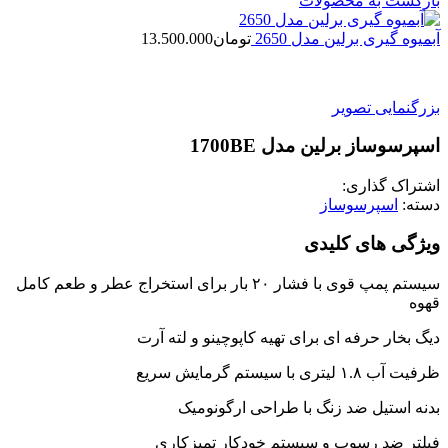
بازگشت به محصولات
آبمیوه گیری برلین مدل 2650
تومان
13.500.000
بزرگنمایی تصویر
اسپرسوساز برلین مدل 1700BE
اشتراک گذاری:
دسته:
اسپرسوساز
ویژگی های کلیدی
سیستم پمپ قوی با فشار ۲۰ بار برای استخراج عطر و طعم کامل
قهوه
دیگ بخار حرفه ای برای تهیه کاپوچینو و لته آرت
ظرفیت آب ۱.۸ لیتری با سیستم گرمایش سریع
بدنه استیل ضد زنگ با طراحی ارگونومیک
فیلتر ضد رسوب و سیستم خودکار تمیزکاری