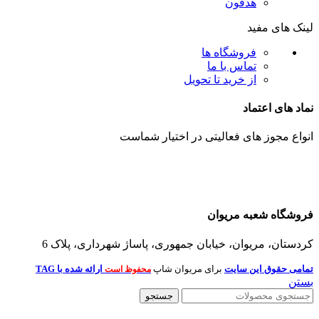
هدفون
لینک های مفید
فروشگاه ها
تماس با ما
از خرید تا تحویل
نماد های اعتماد
انواع مجوز های فعالیتی در اختیار شماست
فروشگاه شعبه مریوان
کردستان، مریوان، خیابان جمهوری، پاساژ شهرداری، پلاک 6
تمامی حقوق این سایت
برای مریوان شاپ
ارائه شده با TAG
محفوظ است
بستن
جستجو