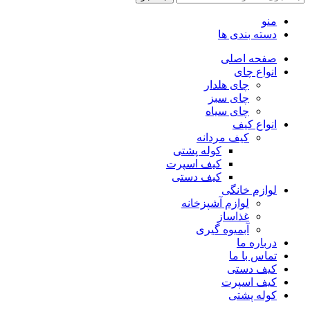
منو
دسته بندی ها
صفحه اصلی
انواع چای
چای هلدار
چای سبز
چای سیاه
انواع کیف
کیف مردانه
کوله پشتی
کیف اسپرت
کیف دستی
لوازم خانگی
لوازم آشپزخانه
غذاساز
آبمیوه گیری
درباره ما
تماس با ما
کیف دستی
کیف اسپرت
کوله پشتی