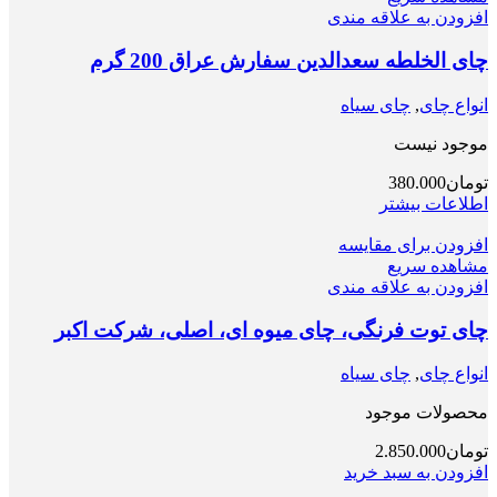
افزودن به علاقه مندی
چای الخلطه سعدالدین سفارش عراق 200 گرم
انواع چای
,
چای سیاه
موجود نیست
تومان
380.000
اطلاعات بیشتر
افزودن برای مقایسه
مشاهده سریع
افزودن به علاقه مندی
چای توت فرنگی، چای میوه ای، اصلی، شرکت اکبر
انواع چای
,
چای سیاه
محصولات موجود
تومان
2.850.000
افزودن به سبد خرید