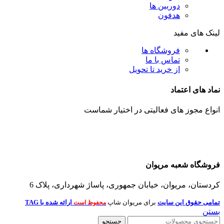
دوربین ها
هدفون
لینک های مفید
فروشگاه ها
تماس با ما
از خرید تا تحویل
نماد های اعتماد
انواع مجوز های فعالیتی در اختیار شماست
فروشگاه شعبه مریوان
کردستان، مریوان، خیابان جمهوری، پاساژ شهرداری، پلاک 6
تمامی حقوق این سایت
برای مریوان شاپ
ارائه شده با TAG
محفوظ است
بستن
جستجو