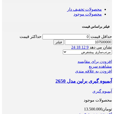
محصولات تخفیف دار
محصولات موجود
فیلتر براساس قیمت
حداقل قیمت
حداکثر قیمت
فیلتر
نشان می دهد
9
12
18
24
افزودن برای مقایسه
مشاهده سریع
افزودن به علاقه مندی
آبمیوه گیری برلین مدل 2650
آبمیوه گیری
محصولات موجود
تومان
13.500.000
افزودن به سبد خرید