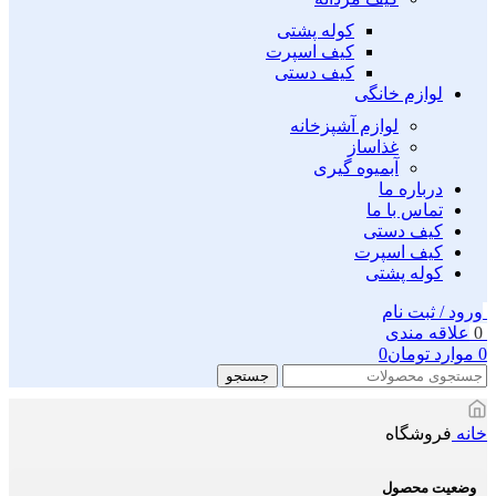
کوله پشتی
کیف اسپرت
کیف دستی
لوازم خانگی
لوازم آشپزخانه
غذاساز
آبمیوه گیری
درباره ما
تماس با ما
کیف دستی
کیف اسپرت
کوله پشتی
ورود / ثبت نام
0
علاقه مندی
0
موارد
تومان
0
جستجو
خانه
فروشگاه
وضعیت محصول