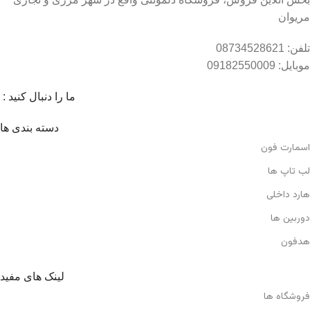
مریوان
تلفن: 08734528621
موبایل: 09182550009
ما را دنبال کنید :
دسته بندی ها
اسمارت فون
لب تاپ ها
هارد داخلی
دوربین ها
هدفون
لینک های مفید
فروشگاه ها