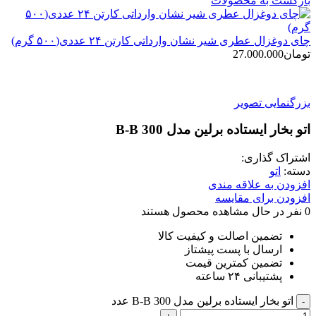
بازگشت به محصولات
چای دو‌غزال عطری شیر نشان وارداتی کارتن ۲۴ عددی(۵۰۰ گرم)
تومان
27.000.000
بزرگنمایی تصویر
اتو بخار ایستاده برلین مدل 300 B-B
اشتراک گذاری:
دسته:
اتو
افزودن به علاقه مندی
افزودن برای مقایسه
0
نفر در حال مشاهده محصول هستند
تضمین اصالت و کیفیت کالا
ارسال با پست پیشتاز
تضمین کمترین قیمت
پشتیبانی ۲۴ ساعته
اتو بخار ایستاده برلین مدل 300 B-B عدد