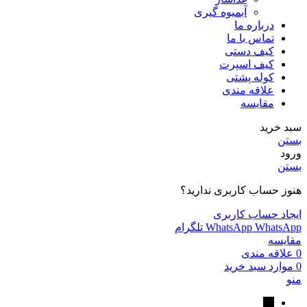
آبمیوه گیری
درباره ما
تماس با ما
کیف دستی
کیف اسپرت
کوله پشتی
علاقه مندی
مقایسه
سبد خرید
بستن
ورود
بستن
هنوز حساب کاربری ندارید؟
ایجاد حساب کاربری
WhatsApp
WhatsApp
تلگرام
مقایسه
0
علاقه مندی
0
موارد
سبد خرید
منو
←