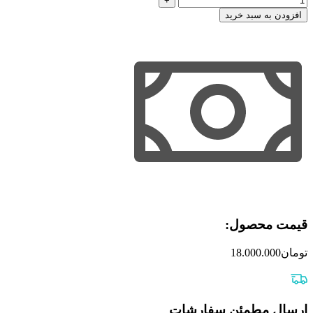
افزودن به سبد خرید
قیمت محصول:​
تومان
18.000.000
ارسال مطمئن سفارشات