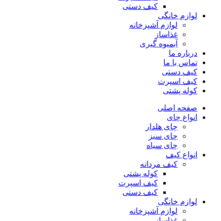
کیف دستی
لوازم خانگی
لوازم آشپزخانه
غذاساز
آبمیوه گیری
درباره ما
تماس با ما
کیف دستی
کیف اسپرت
کوله پشتی
صفحه اصلی
انواع چای
چای هلدار
چای سبز
چای سیاه
انواع کیف
کیف مردانه
کوله پشتی
کیف اسپرت
کیف دستی
لوازم خانگی
لوازم آشپزخانه
غذاساز