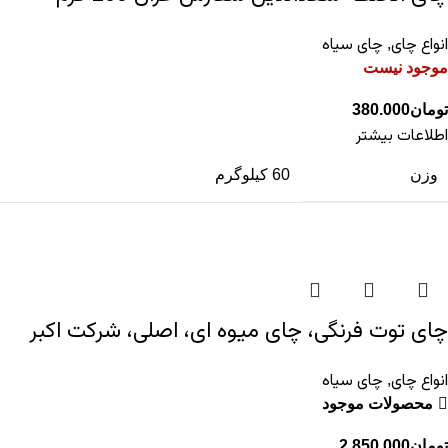
انواع چای
چای سیاه
,
موجود نیست
تومان
380.000
اطلاعات بیشتر
وزن
60 کیلوگرم
چای توت فرنگی، چای میوه ای، اصلی، شرکت اکبر
انواع چای
چای سیاه
,
محصولات موجود
تومان
2.850.000