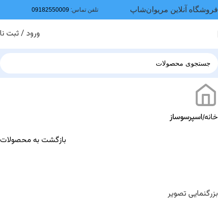
فروشگاه آنلاین مریوان‌شاپ
تلفن تماس:
09182550009
ورود / ثبت نا
خانه
اسپرسوساز
بازگشت به محصولات
بزرگنمایی تصویر