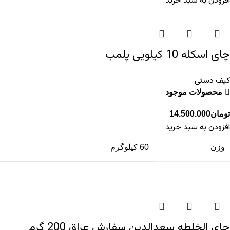
افزودن به سبد خرید
چای اسکله 10 کیلویی پلمب
کیف دستی
محصولات موجود
تومان
14.500.000
افزودن به سبد خرید
وزن
60 کیلوگرم
چای الخلطه سعدالدین سفارش عراق 200 گرم