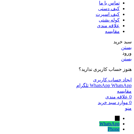
تماس با ما
کیف دستی
کیف اسپرت
کوله پشتی
علاقه مندی
مقایسه
سبد خرید
بستن
ورود
بستن
هنوز حساب کاربری ندارید؟
ایجاد حساب کاربری
WhatsApp
WhatsApp
تلگرام
مقایسه
0
علاقه مندی
0
موارد
سبد خرید
منو
←
WhatsApp
Phone