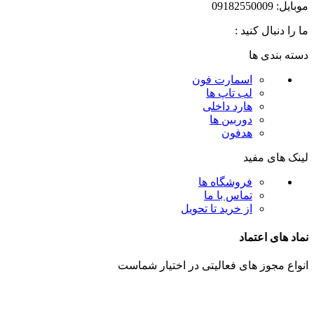
موبایل: 09182550009
ما را دنبال کنید :
دسته بندی ها
اسمارت فون
لب تاپ ها
هارد داخلی
دوربین ها
هدفون
لینک های مفید
فروشگاه ها
تماس با ما
از خرید تا تحویل
نماد های اعتماد
انواع مجوز های فعالیتی در اختیار شماست