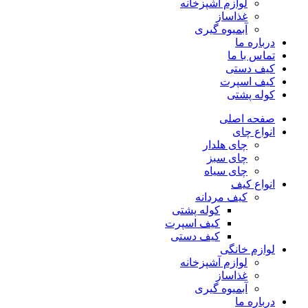
لوازم آشپزخانه
غذاساز
آبمیوه گیری
درباره ما
تماس با ما
کیف دستی
کیف اسپرت
کوله پشتی
صفحه اصلی
انواع چای
چای هلدار
چای سبز
چای سیاه
انواع کیف
کیف مردانه
کوله پشتی
کیف اسپرت
کیف دستی
لوازم خانگی
لوازم آشپزخانه
غذاساز
آبمیوه گیری
درباره ما