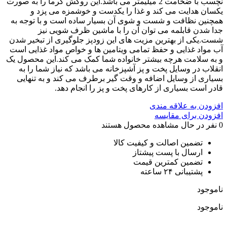
نچسب با ضخامت 2 میلیمتر می باشد.این روکش گرما را به صورت
یکسان هدایت می کند و غذا را یکدست و خوشمزه می پزد و
همچنین نظافت و شست و شوی آن بسیار ساده است و با توجه به
جدا شدن قابلمه می توان آن را با ماشین ظرف شویی نیز
شست.یکی از بهترین مزیت های این زودپز جلوگیری از تبخیر شدن
آب مواد غذایی و حفظ تمامی ویتامین ها و خواص مواد غذایی است
و به سلامت هرچه بیشتر خانواده شما کمک می کند.این محصول یک
انقلاب در وسایل پخت و پز آشپزخانه می باشد که نیاز شما را به
بسیاری از وسایل اضافه و وقت گیر برطرف می کند و به تنهایی
قادر است بسیاری از کارهای پخت و پز را انجام دهد.
افزودن به علاقه مندی
افزودن برای مقایسه
0
نفر در حال مشاهده محصول هستند
تضمین اصالت و کیفیت کالا
ارسال با پست پیشتاز
تضمین کمترین قیمت
پشتیبانی ۲۴ ساعته
ناموجود
ناموجود