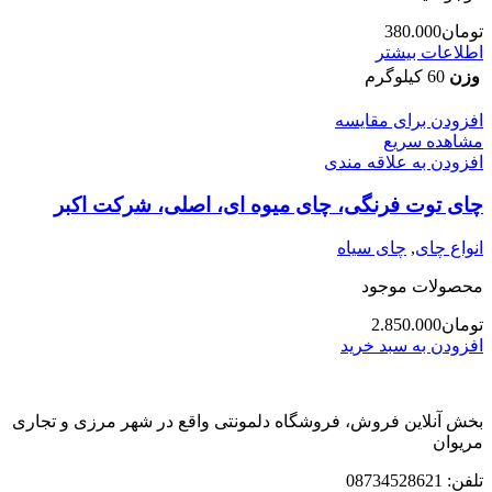
تومان
380.000
اطلاعات بیشتر
وزن
60 کیلوگرم
افزودن برای مقایسه
مشاهده سریع
افزودن به علاقه مندی
چای توت فرنگی، چای میوه ای، اصلی، شرکت اکبر
انواع چای
,
چای سیاه
محصولات موجود
تومان
2.850.000
افزودن به سبد خرید
بخش آنلاین فروش، فروشگاه دلمونتی واقع در شهر مرزی و تجاری
مریوان
تلفن: 08734528621