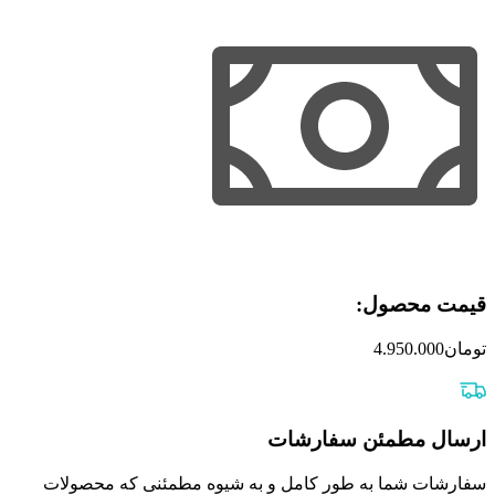
قیمت محصول:​
تومان
4.950.000
ارسال مطمئن سفارشات
سفارشات شما به طور کامل و به شیوه مطمئنی که محصولات