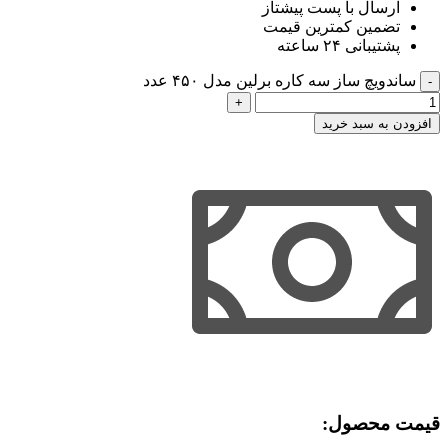
ارسال با پست پیشتاز
تضمین کمترین قیمت
پشتیبانی ۲۴ ساعته
ساندویچ ساز سه کاره برلین مدل ۴۵۰ عدد
افزودن به سبد خرید
قیمت محصول:​