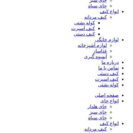
چای سبز
چای سیاه
انواع کیف
کیف مردانه
کوله پشتی
کیف اسپرت
کیف دستی
لوازم خانگی
لوازم آشپزخانه
غذاساز
آبمیوه گیری
درباره ما
تماس با ما
کیف دستی
کیف اسپرت
کوله پشتی
صفحه اصلی
انواع چای
چای هلدار
چای سبز
چای سیاه
انواع کیف
کیف مردانه