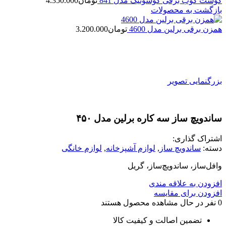
گوشت کوب برقی گوسونیک مدل 841
تومان
4.350.000
بازگشت به محصولات
همزن برقی برلین مدل 4600
تومان
3.200.000
بزرگنمایی تصویر
ساندویچ ساز سه کاره برلین مدل ۴۵۰
اشتراک گذاری:
دسته:
ساندویچ ساز
,
لوازم آشپزخانه
,
لوازم خانگی
وافل‌ساز، ساندویچ‌ساز، گریل
افزودن به علاقه مندی
افزودن برای مقایسه
0
نفر در حال مشاهده محصول هستند
تضمین اصالت و کیفیت کالا