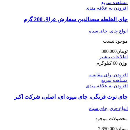
مشاهده سریع
افزودن به علاقه مندی
چای الخلطه سعدالدین سفارش عراق 200 گرم
انواع چای
,
چای سیاه
موجود نیست
تومان
380.000
اطلاعات بیشتر
وزن
60 کیلوگرم
افزودن برای مقایسه
مشاهده سریع
افزودن به علاقه مندی
چای توت فرنگی، چای میوه ای، اصلی، شرکت اکبر
انواع چای
,
چای سیاه
محصولات موجود
تومان
2.850.000