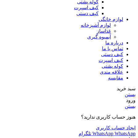
کوله پشتی
کیف اسپرت
کیف دستی
لوازم خانگی
لوازم آشپزخانه
غذاساز
آبمیوه گیری
درباره ما
تماس با ما
کیف دستی
کیف اسپرت
کوله پشتی
علاقه مندی
مقایسه
سبد خرید
بستن
ورود
بستن
هنوز حساب کاربری ندارید؟
ایجاد حساب کاربری
WhatsApp
WhatsApp
تلگرام