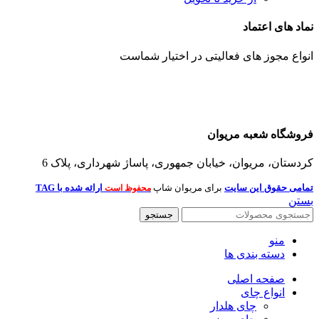
نماد های اعتماد
انواع مجوز های فعالیتی در اختیار شماست
فروشگاه شعبه مریوان
کردستان، مریوان، خیابان جمهوری، پاساژ شهرداری، پلاک 6
تمامی حقوق این سایت
برای مریوان شاپ
ارائه شده با TAG
محفوظ است
بستن
جستجو
منو
دسته بندی ها
صفحه اصلی
انواع چای
چای هلدار