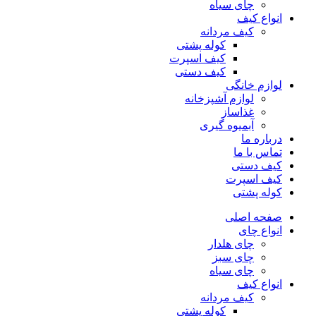
چای سیاه
انواع کیف
کیف مردانه
کوله پشتی
کیف اسپرت
کیف دستی
لوازم خانگی
لوازم آشپزخانه
غذاساز
آبمیوه گیری
درباره ما
تماس با ما
کیف دستی
کیف اسپرت
کوله پشتی
صفحه اصلی
انواع چای
چای هلدار
چای سبز
چای سیاه
انواع کیف
کیف مردانه
کوله پشتی