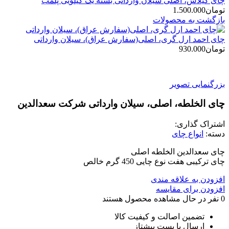
چای گیلاس، اصلی سیلان وارداتی بسته یک کیلویی پلمب
تومان
1.500.000
بازگشت به محصولات
چای احمد ارل گری، اصلی(سفارش عراق)، سیلان وارداتی
تومان
930.000
بزرگنمایی تصویر
چای الخلطه، اصلی، سیلان وارداتی شرکت سعدالدین
اشتراک گذاری:
دسته:
انواع چای
چای سعدالدین الخلطه اصلی
چای ترکیبی هفت نوع چایی 450 گرم خالص
افزودن به علاقه مندی
افزودن برای مقایسه
0
نفر در حال مشاهده محصول هستند
تضمین اصالت و کیفیت کالا
ارسال با پست پیشتاز