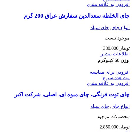
افزودن به علاقه مندی
چای الخلطه سعدالدین سفارش عراق 200 گرم
انواع چای
,
چای سیاه
موجود نیست
تومان
380.000
اطلاعات بیشتر
وزن
60 کیلوگرم
افزودن برای مقایسه
مشاهده سریع
افزودن به علاقه مندی
چای توت فرنگی، چای میوه ای، اصلی، شرکت اکبر
انواع چای
,
چای سیاه
محصولات موجود
تومان
2.850.000