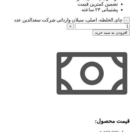
تضمین کمترین قیمت
پشتیبانی ۲۴ ساعته
چای الخلطه، اصلی، سیلان وارداتی شرکت سعدالدین عدد
افزودن به سبد خرید
قیمت محصول:​