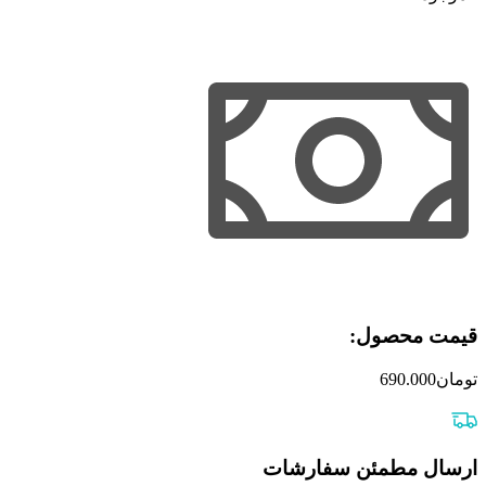
قیمت محصول:​
تومان
690.000
ارسال مطمئن سفارشات