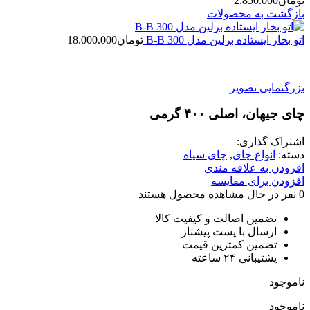
تومان
2.850.000
بازگشت به محصولات
اتو بخار ایستاده برلین مدل 300 B-B
تومان
18.000.000
بزرگنمایی تصویر
چای جیهان، اصلی ۴۰۰ گرمی
اشتراک گذاری:
دسته:
انواع چای
,
چای سیاه
افزودن به علاقه مندی
افزودن برای مقایسه
0
نفر در حال مشاهده محصول هستند
تضمین اصالت و کیفیت کالا
ارسال با پست پیشتاز
تضمین کمترین قیمت
پشتیبانی ۲۴ ساعته
ناموجود
ناموجود