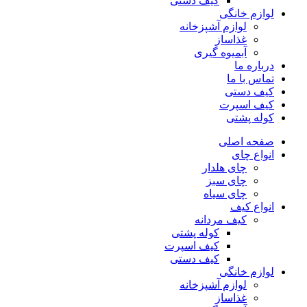
کیف دستی
لوازم خانگی
لوازم آشپزخانه
غذاساز
آبمیوه گیری
درباره ما
تماس با ما
کیف دستی
کیف اسپرت
کوله پشتی
صفحه اصلی
انواع چای
چای هلدار
چای سبز
چای سیاه
انواع کیف
کیف مردانه
کوله پشتی
کیف اسپرت
کیف دستی
لوازم خانگی
لوازم آشپزخانه
غذاساز