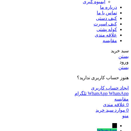
آبمیوه گیری
درباره ما
تماس با ما
کیف دستی
کیف اسپرت
کوله پشتی
علاقه مندی
مقایسه
سبد خرید
بستن
ورود
بستن
هنوز حساب کاربری ندارید؟
ایجاد حساب کاربری
WhatsApp
WhatsApp
تلگرام
مقایسه
0
علاقه مندی
0
موارد
سبد خرید
منو
←
WhatsApp