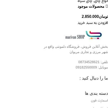
انواع چای
چای سیاه
,
محصولات موجود
تومان
2.850.000
افزودن به سبد خرید
بخش آنلاین فروش، فروشگاه دلمونتی واقع در
شهر مرزی و تجاری مریوان
تلفن: 08734528621
موبایل: 09182550009
ما را دنبال کنید :
دسته بندی ها
اسمارت فون