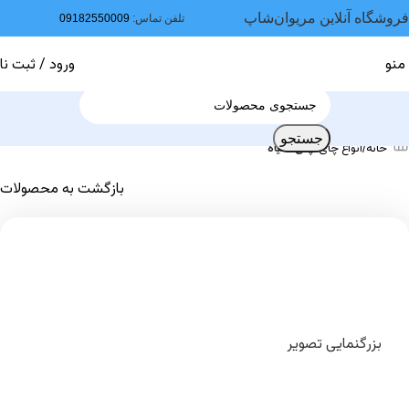
فروشگاه آنلاین مریوان‌شاپ
تلفن تماس:
09182550009
منو
ورود / ثبت نا
جستجو
خانه
انواع چای
چای سیاه
بازگشت به محصولات
بزرگنمایی تصویر