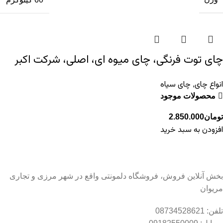
چای توت فرنگی، چای میوه ای، اصلی، شرکت اکبر
انواع چای
چای سیاه
,
محصولات موجود
تومان
2.850.000
افزودن به سبد خرید
بخش آنلاین فروش، فروشگاه دلمونتی واقع در شهر مرزی و تجاری
مریوان
تلفن: 08734528621