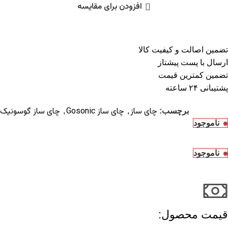
افزودن برای مقایسه
تضمین اصالت و کیفیت کالا
ارسال با پست پیشتاز
تضمین کمترین قیمت
پشتیبانی ۲۴ ساعته
چای ساز
چای ساز Gosonic
چای ساز گوسونیک
برچسب:
,
,
ناموجود
ناموجود
قیمت محصول:​