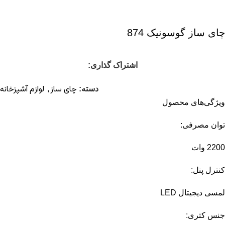
چای ساز گوسونیک 874
اشتراک گذاری:
چای ساز
لوازم آشپزخانه
دسته:
,
ویژگی‌های محصول
توان مصرفی:
2200 وات
کنترل پنل:
لمسی دیجیتال LED
جنس کتری: