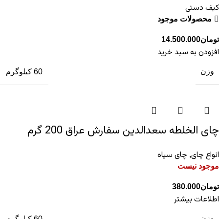
کیف دستی
محصولات موجود
تومان
14.500.000
افزودن به سبد خرید
وزن
60 کیلوگرم
چای الخلطه سعدالدین سفارش عراق 200 گرم
انواع چای
چای سیاه
,
موجود نیست
تومان
380.000
اطلاعات بیشتر
وزن
60 کیلوگرم