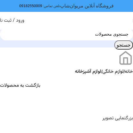
فروشگاه آنلاین مریوان‌شاپ
تلفن تماس:
09182550009
ورود / ثبت نا
جستجو
خانه
لوازم خانگی
لوازم آشپزخانه
بازگشت به محصولات
بزرگنمایی تصویر