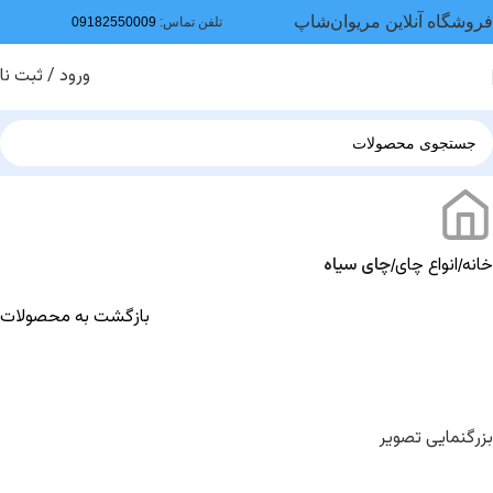
فروشگاه آنلاین مریوان‌شاپ
تلفن تماس:
09182550009
ورود / ثبت نا
خانه
انواع چای
چای سیاه
بازگشت به محصولات
بزرگنمایی تصویر