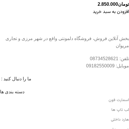
تومان
2.850.000
افزودن به سبد خرید
بخش آنلاین فروش، فروشگاه دلمونتی واقع در شهر مرزی و تجاری
مریوان
تلفن: 08734528621
موبایل: 09182550009
ما را دنبال کنید :
دسته بندی ها
اسمارت فون
لب تاپ ها
هارد داخلی