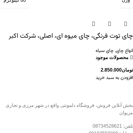
60 کیلوگرم
چای توت فرنگی، چای میوه ای، اصلی، شرکت اکبر
انواع چای
چای سیاه
,
محصولات موجود
تومان
2.850.000
افزودن به سبد خرید
بخش آنلاین فروش، فروشگاه دلمونتی واقع در شهر مرزی و تجاری
مریوان
تلفن: 08734528621