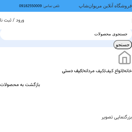
فروشگاه آنلاین مریوان‌شاپ
تلفن تماس:
09182550009
ورود / ثبت نا
جستجو
خانه
انواع کیف
کیف مردانه
کیف دستی
بازگشت به محصولات
بزرگنمایی تصویر