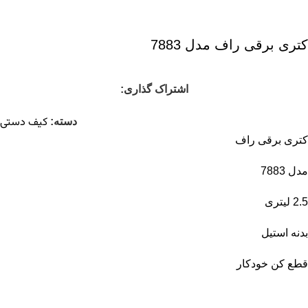
کتری برقی راف مدل 7883
اشتراک گذاری:
کیف دستی
دسته:
کتری برقی راف
مدل 7883
2.5 لیتری
بدنه استیل
قطع کن خودکار