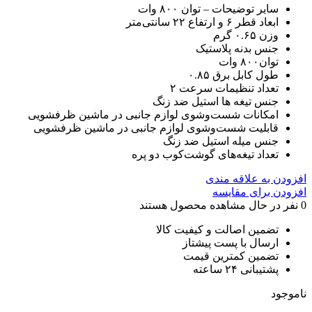
سایر توضیحات – توان ۸۰۰ وات
ابعاد قطر ۶ و ارتفاع ۲۲ سانتی‌متر
وزن ۰.۶۵ گرم
جنس بدنه پلاستیک
توان۸۰۰ وات
طول کابل برق ۰.۸۵
تعداد تنظیمات سرعت ۲
جنس تیغه ها استیل ضد زنگ
امکانات شست‌وشوی لوازم جانبی در ماشین ظرفشویی
قابلیت شست‌وشوی لوازم جانبی در ماشین ظرفشویی
جنس میله استیل ضد زنگ
تعداد تیغه‌های گوشت‌کوب دو پره
افزودن به علاقه مندی
افزودن برای مقایسه
0
نفر در حال مشاهده محصول هستند
تضمین اصالت و کیفیت کالا
ارسال با پست پیشتاز
تضمین کمترین قیمت
پشتیبانی ۲۴ ساعته
ناموجود