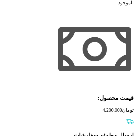
ناموجود
قیمت محصول:​
تومان
4.200.000
ارسال مطمئن سفارشات