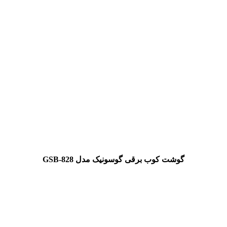
گوشت کوب برقی گوسونیک مدل GSB-828