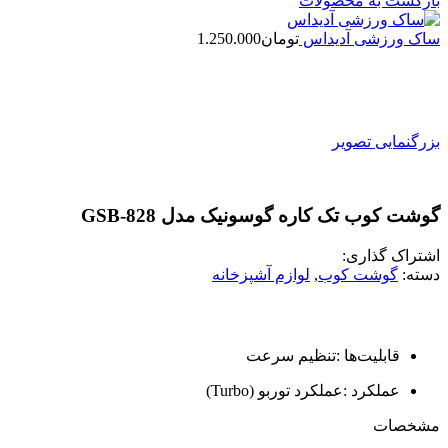
بازگشت به محصولات
ساک ورزشی آدیداس
تومان
1.250.000
بزرگنمایی تصویر
گوشت کوب تک کاره گوسونیک مدل GSB-828
اشتراک گذاری:
دسته:
گوشت کوب
,
لوازم آشپزخانه
قابلیت‌ها :تنظیم سرعت
عملکرد :عملکرد توربو (Turbo)
مشخصات